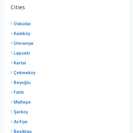
Cities
Üsküdar
Kadıköy
Ümraniye
Lapseki
Kartal
Çekmeköy
Beyoğlu
Fatih
Maltepe
Şarköy
Arifiye
Beşiktaş