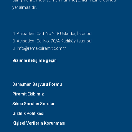
yer almasıdır.
Acıbadem Cad. No:218 Üsküdar, İstanbul
Acıbadem Cd. No: 70/A Kadıköy, İstanbul
info@remaxpiramit.com.tr
Bizimle iletişime geçin
Danışman Başvuru Formu
Piramit Ekibimiz
Sıkca Sorulan Sorular
Gizlilik Politikası
Kişisel Verilerin Korunması